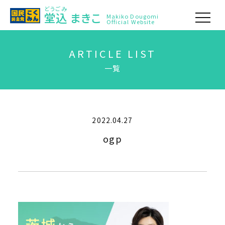
どうごみ
堂込
まきこ
Makiko Dougomi
Official Website
ARTICLE LIST
一覧
2022.04.27
ogp