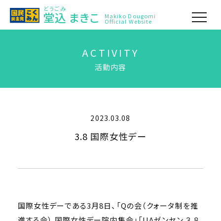
どうごみ
堂込
まきこ
Makiko Dougomi
Official Website
ACTIVITY
活動内容
2023.03.08
3.8 国際女性デー
国際女性デーである3月8日、「Qの会（クォータ制を推
進する会） 国際女性デー院内集会」「UAゼンセン ３.８