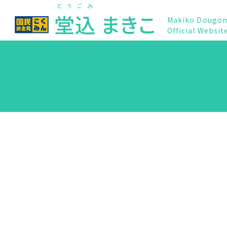
どうごみ
堂込
まきこ
Makiko Dougo
Official Websit