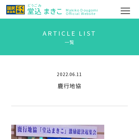
どうごみ
堂込
まきこ
Makiko Dougomi
Official Website
ARTICLE LIST
一覧
2022.06.11
鹿行地協