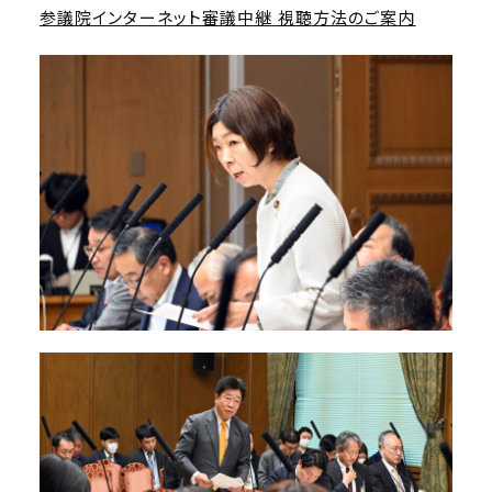
参議院インターネット審議中継 視聴方法のご案内