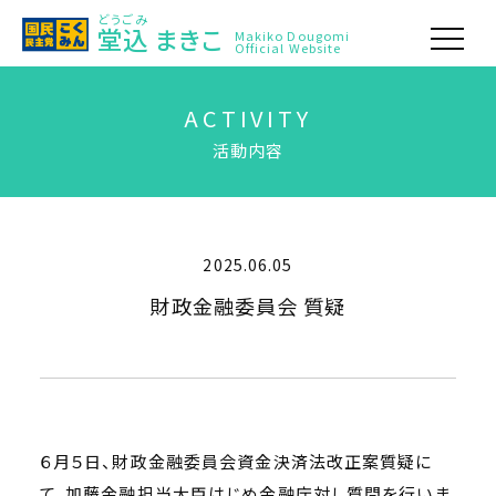
どうごみ
堂込
まきこ
Makiko Dougomi
Official Website
ACTIVITY
活動内容
2025.06.05
財政金融委員会 質疑
６月５日、財政金融委員会資金決済法改正案質疑に
て、加藤金融担当大臣はじめ金融庁対し質問を行いま