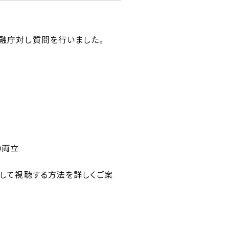
融庁対し質問を行いました。
の両立
して視聴する方法を詳しくご案