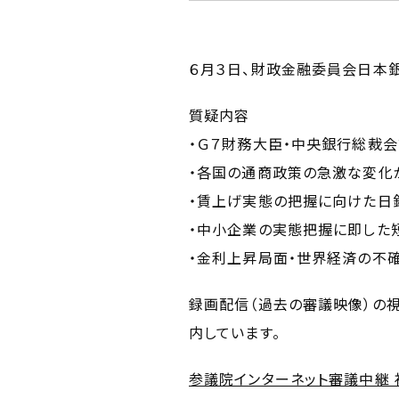
６月３日、財政金融委員会日本
質疑内容
・Ｇ７財務大臣・中央銀行総裁
・各国の通商政策の急激な変化
・賃上げ実態の把握に向けた日
・中小企業の実態把握に即した
・金利上昇局面・世界経済の不
録画配信（過去の審議映像）の
内しています。
参議院インターネット審議中継