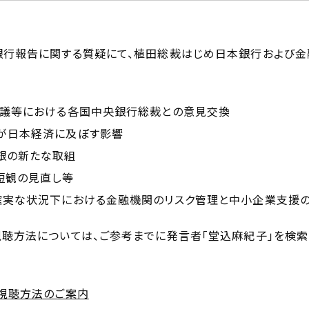
銀行報告に関する質疑にて、植田総裁はじめ日本銀行および金
会議等における各国中央銀行総裁との意見交換
が日本経済に及ぼす影響
銀の新たな取組
短観の見直し等
確実な状況下における金融機関のリスク管理と中小企業支援
視聴方法については、ご参考までに発言者「堂込麻紀子」を検索
 視聴方法のご案内