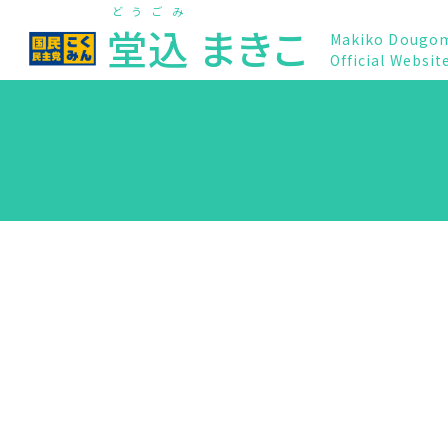
どうごみ
堂込
まきこ
Makiko Dougo
Official Websit