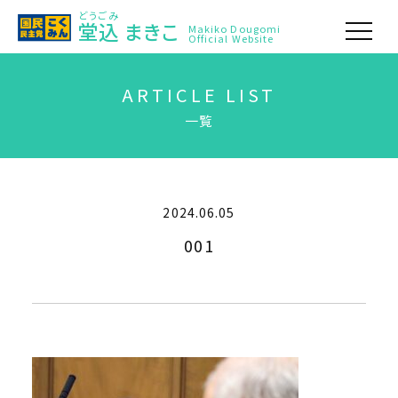
どうごみ
堂込
まきこ
Makiko Dougomi
Official Website
ARTICLE LIST
一覧
2024.06.05
001