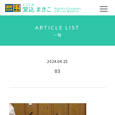
どうごみ
堂込
まきこ
Makiko Dougomi
Official Website
ARTICLE LIST
一覧
2024.04.25
03