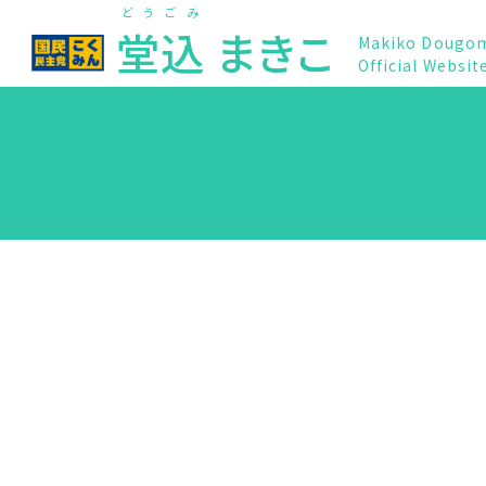
どうごみ
堂込
まきこ
Makiko Dougo
Official Websit