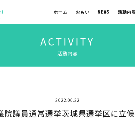
mi
ホーム
おもい
NEWS
活動内
e
ACTIVITY
活動内容
2022.06.22
参議院議員通常選挙茨城県選挙区に立候