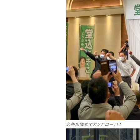
必勝出陣式でガンバロー！！！