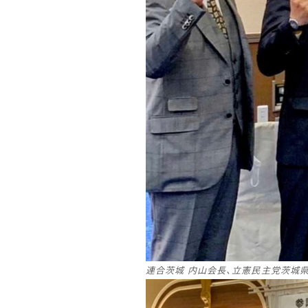
連合茨城 内山会長、立憲民主党
茨城県