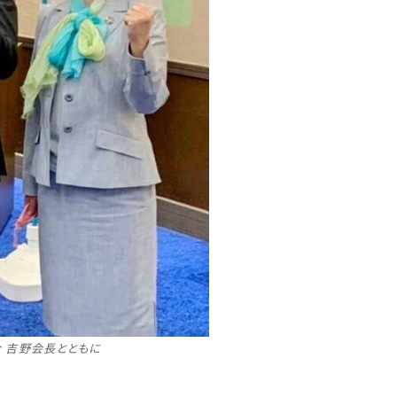
合 吉野会長とともに