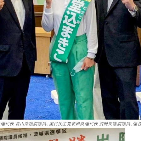
連代表 青山衆議院議員、国民民主党茨城県連代表 浅野衆議院議員
、連