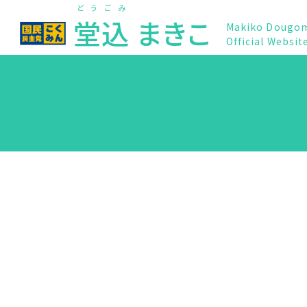
どうごみ
堂込
まきこ
Makiko Dougo
Official Websit