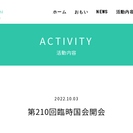
mi
ホーム
おもい
NEWS
活動内
e
ACTIVITY
活動内容
2022.10.03
第210回臨時国会開会