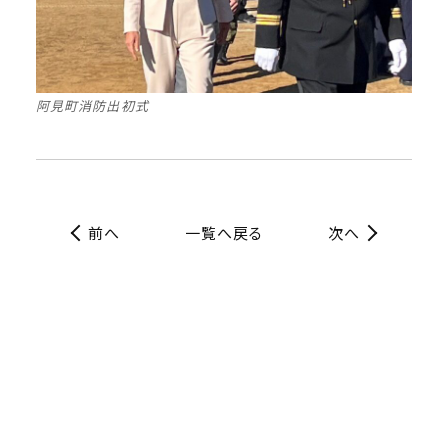
阿見町消防出初式
前へ
一覧へ戻る
次へ