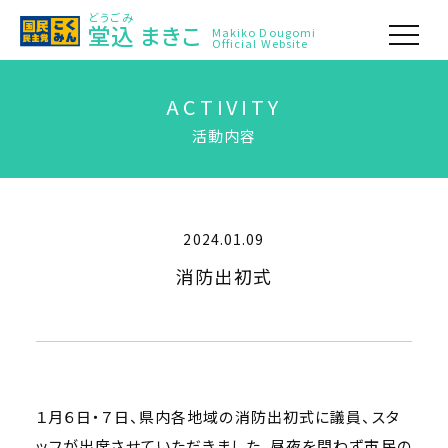
どうごみ
堂込
まきこ
Makiko Dougomi
Official Website
ACTIVITY
活動内容
2024.01.09
消防出初式
１月６日・７日、県内各地域の消防出初式に議員、スタ
ッフが出席させていただきました。昼夜を問わず市民の