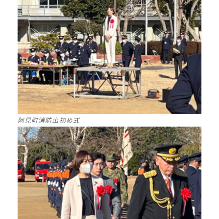
阿見町消防出初め式