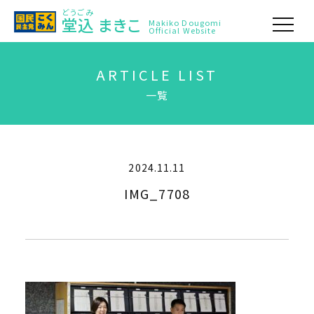
どうごみ
堂込
まきこ
Makiko Dougomi
Official Website
ARTICLE LIST
一覧
2024.11.11
IMG_7708