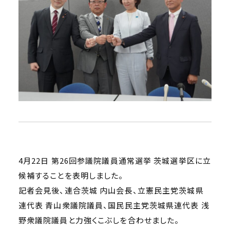
4月22日 第26回参議院議員通常選挙 茨城選挙区に立
候補することを表明しました。
記者会見後、連合茨城 内山会長、立憲民主党茨城県
連代表 青山衆議院議員、国民民主党茨城県連代表 浅
野衆議院議員と力強くこぶしを合わせました。