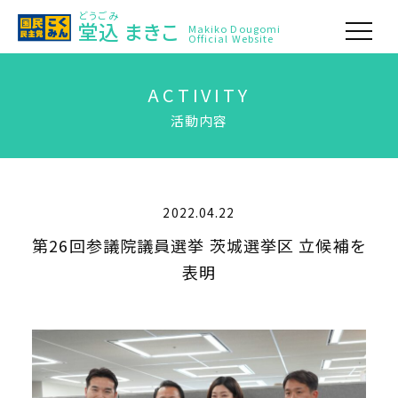
どうごみ
堂込
まきこ
Makiko Dougomi
Official Website
ACTIVITY
活動内容
2022.04.22
第26回参議院議員選挙 茨城選挙区 立候補を
表明